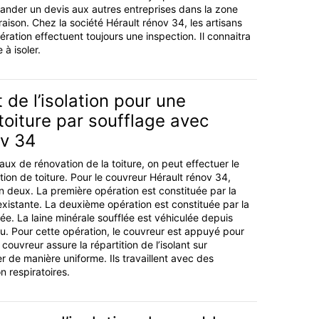
der un devis aux autres entreprises dans la zone
aison. Chez la société Hérault rénov 34, les artisans
ération effectuent toujours une inspection. Il connaitra
 à isoler.
e l’isolation pour une
 toiture par soufflage avec
ov 34
ux de rénovation de la toiture, on peut effectuer le
tion de toiture. Pour le couvreur Hérault rénov 34,
en deux. La première opération est constituée par la
 existante. La deuxième opération est constituée par la
lée. La laine minérale soufflée est véhiculée depuis
au. Pour cette opération, le couvreur est appuyé pour
couvreur assure la répartition de l’isolant sur
r de manière uniforme. Ils travaillent avec des
n respiratoires.