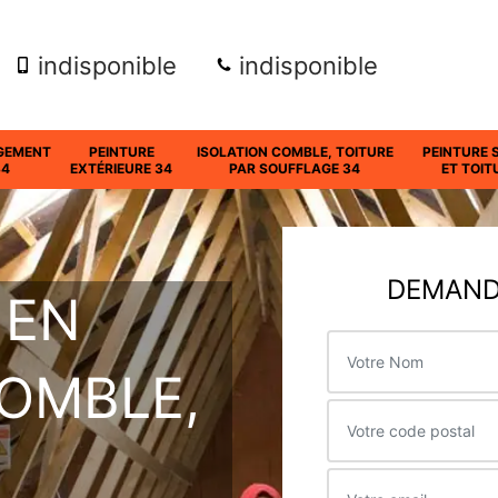
indisponible
indisponible
GEMENT
PEINTURE
ISOLATION COMBLE, TOITURE
PEINTURE 
34
EXTÉRIEURE 34
PAR SOUFFLAGE 34
ET TOIT
DEMANDE
 EN
COMBLE,