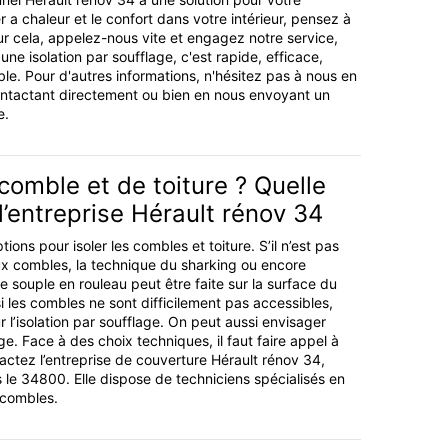
 a chaleur et le confort dans votre intérieur, pensez à
our cela, appelez-nous vite et engagez notre service,
e isolation par soufflage, c'est rapide, efficace,
ble. Pour d'autres informations, n'hésitez pas à nous en
tactant directement ou bien en nous envoyant un
e.
 comble et de toiture ? Quelle
l’entreprise Hérault rénov 34
ptions pour isoler les combles et toiture. S’il n’est pas
ux combles, la technique du sharking ou encore
ine souple en rouleau peut être faite sur la surface du
i les combles ne sont difficilement pas accessibles,
ur l’isolation par soufflage. On peut aussi envisager
ge. Face à des choix techniques, il faut faire appel à
actez l’entreprise de couverture Hérault rénov 34,
s le 34800. Elle dispose de techniciens spécialisés en
t combles.