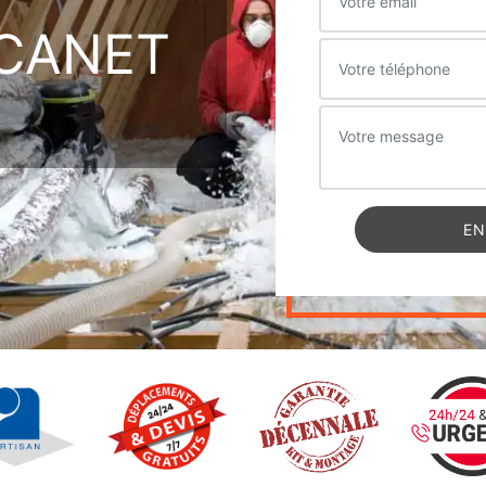
CANET