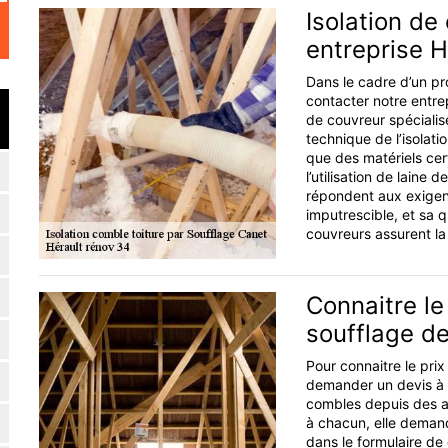
Isolation de
entreprise H
Dans le cadre d’un pro
contacter notre entre
de couvreur spécialisé
technique de l’isolati
que des matériels cer
l’utilisation de laine
répondent aux exigen
imputrescible, et sa 
couvreurs assurent la
Connaitre le 
soufflage de
Pour connaitre le prix
demander un devis à la
combles depuis des a
à chacun, elle dema
dans le formulaire de 