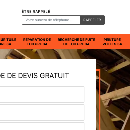
ÊTRE RAPPELÉ
SUR TUILE
RÉPARATION DE
RECHERCHE DE FUITE
PEINTURE
URE 34
TOITURE 34
DE TOITURE 34
VOLETS 34
 DE DEVIS GRATUIT