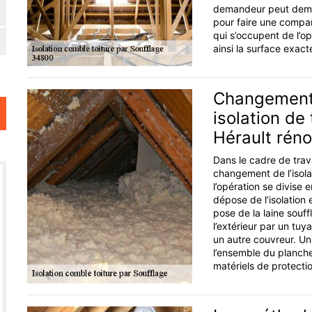
demandeur peut deman
pour faire une compar
qui s’occupent de l’op
ainsi la surface exacte
Changement d
isolation de
Hérault rén
Dans le cadre de trava
changement de l’isola
l’opération se divise 
dépose de l’isolation
pose de la laine souff
l’extérieur par un tuy
un autre couvreur. Un 
l’ensemble du planche
matériels de protectio