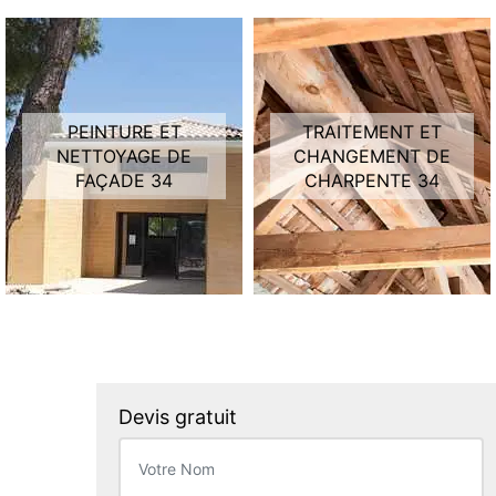
PEINTURE ET
TRAITEMENT ET
NETTOYAGE DE
CHANGEMENT DE
FAÇADE 34
CHARPENTE 34
Devis gratuit