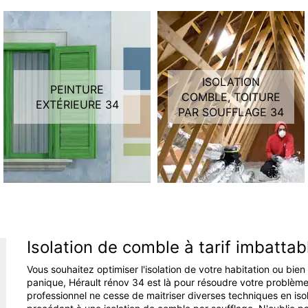
ISOLATION
PEINTURE
COMBLE, TOITURE
EXTÉRIEURE 34
PAR SOUFFLAGE 34
Isolation de comble à tarif imbatta
Vous souhaitez optimiser l'isolation de votre habitation ou bi
panique, Hérault rénov 34 est là pour résoudre votre problème
professionnel ne cesse de maitriser diverses techniques en isol