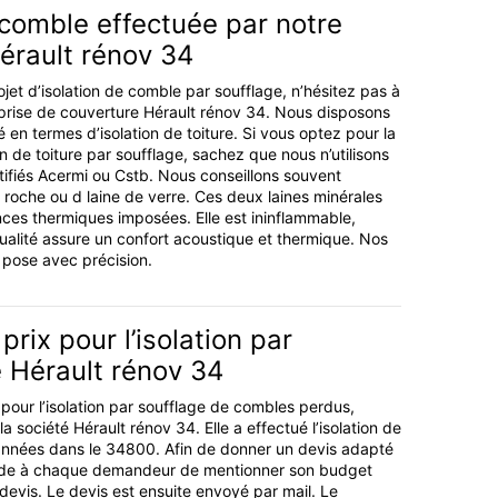
 comble effectuée par notre
érault rénov 34
jet d’isolation de comble par soufflage, n’hésitez pas à
prise de couverture Hérault rénov 34. Nous disposons
 en termes d’isolation de toiture. Si vous optez pour la
on de toiture par soufflage, sachez que nous n’utilisons
tifiés Acermi ou Cstb. Nous conseillons souvent
 de roche ou d laine de verre. Ces deux laines minérales
ces thermiques imposées. Elle est ininflammable,
qualité assure un confort acoustique et thermique. Nos
 pose avec précision.
prix pour l’isolation par
 Hérault rénov 34
 pour l’isolation par soufflage de combles perdus,
 société Hérault rénov 34. Elle a effectué l’isolation de
nnées dans le 34800. Afin de donner un devis adapté
nde à chaque demandeur de mentionner son budget
devis. Le devis est ensuite envoyé par mail. Le