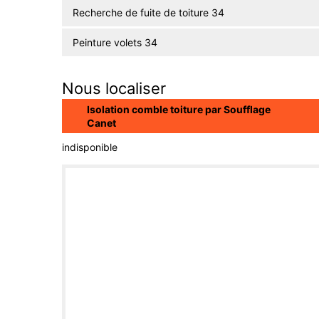
Recherche de fuite de toiture 34
Peinture volets 34
Nous localiser
Isolation comble toiture par Soufflage
Canet
indisponible