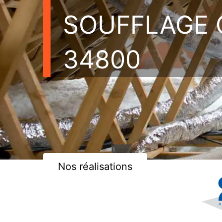
SOUFFLAGE 
34800
Nos réalisations