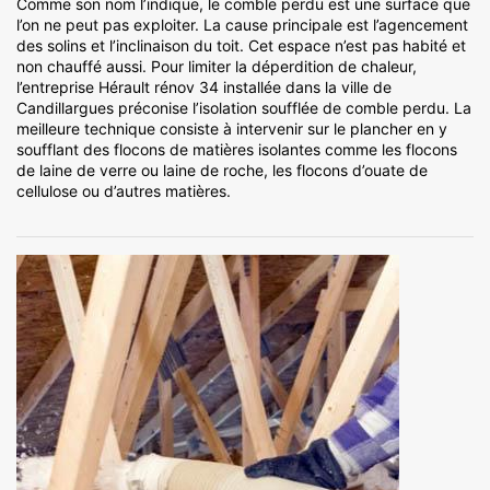
Comme son nom l’indique, le comble perdu est une surface que
l’on ne peut pas exploiter. La cause principale est l’agencement
des solins et l’inclinaison du toit. Cet espace n’est pas habité et
non chauffé aussi. Pour limiter la déperdition de chaleur,
l’entreprise Hérault rénov 34 installée dans la ville de
Candillargues préconise l’isolation soufflée de comble perdu. La
meilleure technique consiste à intervenir sur le plancher en y
soufflant des flocons de matières isolantes comme les flocons
de laine de verre ou laine de roche, les flocons d’ouate de
cellulose ou d’autres matières.