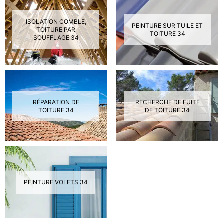
ISOLATION COMBLE,
PEINTURE SUR TUILE ET
TOITURE PAR
TOITURE 34
SOUFFLAGE 34
RÉPARATION DE
RECHERCHE DE FUITE
TOITURE 34
DE TOITURE 34
PEINTURE VOLETS 34