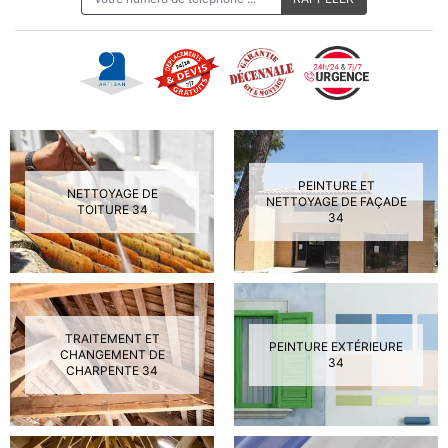
PEINTURE ET
NETTOYAGE DE
NETTOYAGE DE FAÇADE
TOITURE 34
34
TRAITEMENT ET
PEINTURE EXTÉRIEURE
CHANGEMENT DE
34
CHARPENTE 34