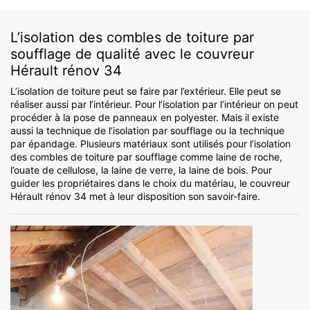
L’isolation des combles de toiture par
soufflage de qualité avec le couvreur
Hérault rénov 34
L’isolation de toiture peut se faire par l’extérieur. Elle peut se
réaliser aussi par l’intérieur. Pour l’isolation par l’intérieur on peut
procéder à la pose de panneaux en polyester. Mais il existe
aussi la technique de l’isolation par soufflage ou la technique
par épandage. Plusieurs matériaux sont utilisés pour l’isolation
des combles de toiture par soufflage comme laine de roche,
l’ouate de cellulose, la laine de verre, la laine de bois. Pour
guider les propriétaires dans le choix du matériau, le couvreur
Hérault rénov 34 met à leur disposition son savoir-faire.