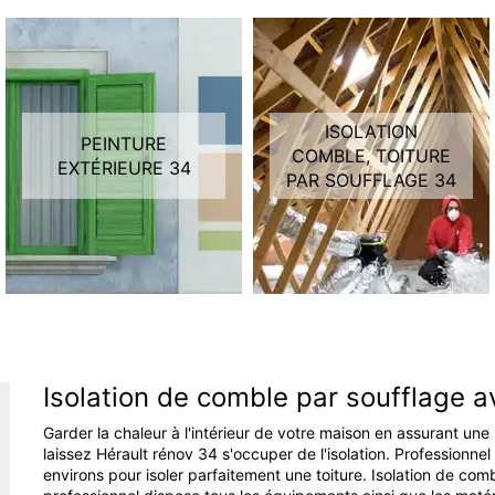
ISOLATION
PEINTURE
COMBLE, TOITURE
EXTÉRIEURE 34
PAR SOUFFLAGE 34
Isolation de comble par soufflage a
Garder la chaleur à l'intérieur de votre maison en assurant un
laissez Hérault rénov 34 s'occuper de l'isolation. Professionnel
environs pour isoler parfaitement une toiture. Isolation de com