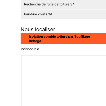
Recherche de fuite de toiture 34
Peinture volets 34
Nous localiser
Isolation comble toiture par Soufflage
Belarga
indisponible