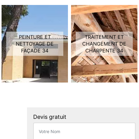
PEINTURE ET
TRAITEMENT ET
NETTOYAGE DE
CHANGEMENT DE
FAÇADE 34
CHARPENTE 34
Devis gratuit