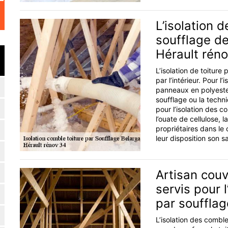
L’isolation 
soufflage de
Hérault rén
L’isolation de toiture p
par l’intérieur. Pour l
panneaux en polyester.
soufflage ou la techn
pour l’isolation des 
l’ouate de cellulose, l
propriétaires dans le
leur disposition son sa
Artisan couv
servis pour 
par soufflag
L’isolation des comble