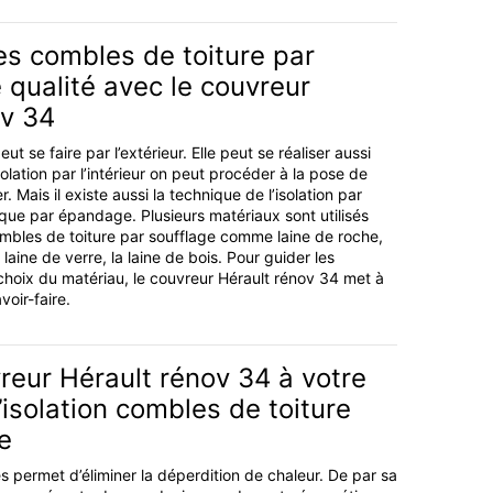
des combles de toiture par
 qualité avec le couvreur
ov 34
eut se faire par l’extérieur. Elle peut se réaliser aussi
’isolation par l’intérieur on peut procéder à la pose de
 Mais il existe aussi la technique de l’isolation par
ique par épandage. Plusieurs matériaux sont utilisés
combles de toiture par soufflage comme laine de roche,
a laine de verre, la laine de bois. Pour guider les
 choix du matériau, le couvreur Hérault rénov 34 met à
voir-faire.
reur Hérault rénov 34 à votre
l’isolation combles de toiture
e
s permet d’éliminer la déperdition de chaleur. De par sa