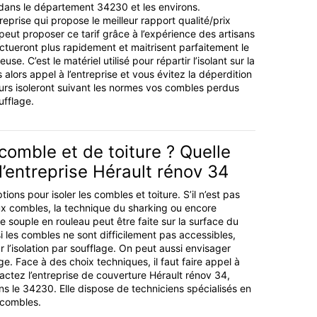
dans le département 34230 et les environs.
reprise qui propose le meilleur rapport qualité/prix
peut proposer ce tarif grâce à l’expérience des artisans
ectueront plus rapidement et maitrisent parfaitement le
e. C’est le matériel utilisé pour répartir l’isolant sur la
s alors appel à l’entreprise et vous évitez la déperdition
urs isoleront suivant les normes vos combles perdus
ufflage.
 comble et de toiture ? Quelle
l’entreprise Hérault rénov 34
ptions pour isoler les combles et toiture. S’il n’est pas
ux combles, la technique du sharking ou encore
ine souple en rouleau peut être faite sur la surface du
i les combles ne sont difficilement pas accessibles,
ur l’isolation par soufflage. On peut aussi envisager
ge. Face à des choix techniques, il faut faire appel à
actez l’entreprise de couverture Hérault rénov 34,
ns le 34230. Elle dispose de techniciens spécialisés en
t combles.