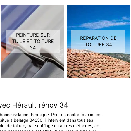
PEINTURE SUR
RÉPARATION DE
TUILE ET TOITURE
TOITURE 34
34
vec Hérault rénov 34
e bonne isolation thermique. Pour un confort maximum,
 situé à Belarga 34230, il intervient dans tous ses
ble, de toiture, par soufflage ou autres méthodes, ce