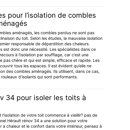
 pour l’isolation de combles
aménagés
mbles aménagés, les combles perdus ne sont pas
clinaison du toit. Selon les études, la mauvaise isolation
emier responsable de déperdition des chaleurs.
es est donc une nécessité. Les spécialistes dans ce
cours à l’isolation par soufflage, car c’est une
 pas chère et qui est simple, efficace et rapide. Les
couvrir tous les espaces. Il est évident qu’elle ne
tion des combles aménagés. Ils utilisent, dans ce cas,
ouleaux d’isolants qui sont performants.
v 34 pour isoler les toits à
 l'isolation de votre toit commence à vieillir? pas de
nnel Hérault rénov 34 a une solution pour votre
 a chaleur et le confort dans votre intérieur, pensez à