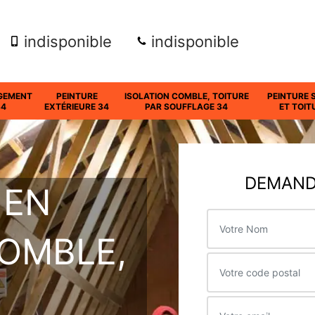
indisponible
indisponible
GEMENT
PEINTURE
ISOLATION COMBLE, TOITURE
PEINTURE 
34
EXTÉRIEURE 34
PAR SOUFFLAGE 34
ET TOIT
DEMANDE
 EN
COMBLE,