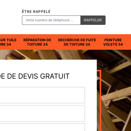
ÊTRE RAPPELÉ
SUR TUILE
RÉPARATION DE
RECHERCHE DE FUITE
PEINTURE
URE 34
TOITURE 34
DE TOITURE 34
VOLETS 34
 DE DEVIS GRATUIT