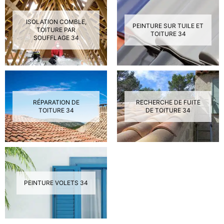
ISOLATION COMBLE,
PEINTURE SUR TUILE ET
TOITURE PAR
TOITURE 34
SOUFFLAGE 34
RÉPARATION DE
RECHERCHE DE FUITE
TOITURE 34
DE TOITURE 34
PEINTURE VOLETS 34