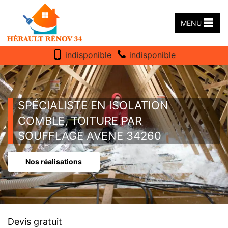
MENU
indisponible
indisponible
SPÉCIALISTE EN ISOLATION
COMBLE, TOITURE PAR
SOUFFLAGE AVENE 34260
Nos réalisations
Devis gratuit