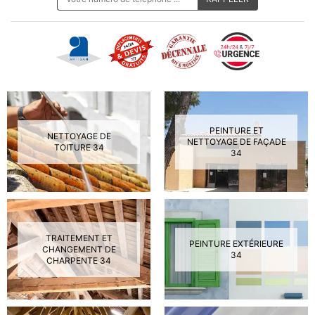
PEINTURE ET
NETTOYAGE DE
NETTOYAGE DE FAÇADE
TOITURE 34
34
TRAITEMENT ET
PEINTURE EXTÉRIEURE
CHANGEMENT DE
34
CHARPENTE 34