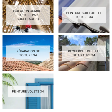
ISOLATION COMBLE,
PEINTURE SUR TUILE ET
TOITURE PAR
TOITURE 34
SOUFFLAGE 34
RÉPARATION DE
RECHERCHE DE FUITE
TOITURE 34
DE TOITURE 34
PEINTURE VOLETS 34