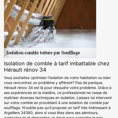
Isolation de comble à tarif imbattable chez
Hérault rénov 34
Vous souhaitez optimiser l'isolation de votre habitation ou bien
vous rencontrez un problème y afférent? Pas de panique,
Hérault rénov 34 est là pour résoudre votre problème. Grâce à
ses expériences en la matière, ce professionnel ne cesse de
maitriser diverses techniques en isolation. Laissez-lui intervenir
sur votre comble en procédant à une isolation de comble par
soufflage. N'oublie pas qu'il propose un tarif très intéressant à
Argelliers 34380, alors si vous êtes dans ses alentours,
contactez-le et demandez un devis pour connaitre le prix.