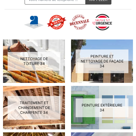
PEINTURE ET
NETTOYAGE DE
NETTOYAGE DE FAÇADE
TOITURE 34
34
TRAITEMENT ET
PEINTURE EXTÉRIEURE
CHANGEMENT DE
34
CHARPENTE 34