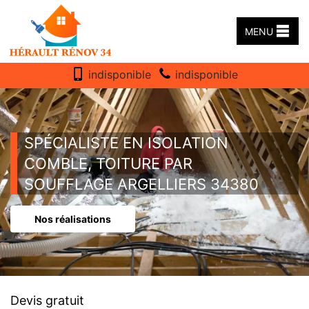
MENU
indisponible
indisponible
SPÉCIALISTE EN ISOLATION
COMBLE, TOITURE PAR
SOUFFLAGE ARGELLIERS 34380
Nos réalisations
Devis gratuit